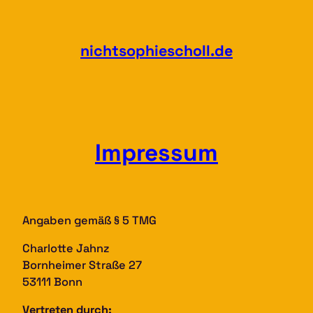
Zum
Inhalt
springen
nichtsophiescholl.de
Impressum
Angaben gemäß § 5 TMG
Charlotte Jahnz
Bornheimer Straße 27
53111 Bonn
Vertreten durch: